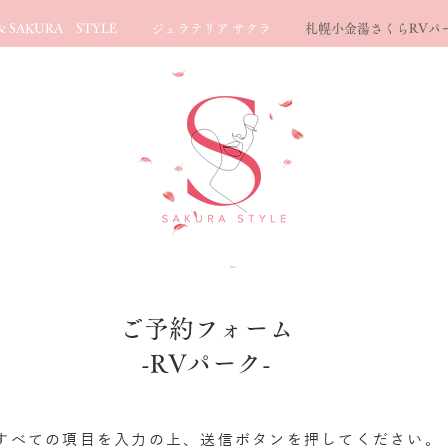
 SAKURA STYLE
ジェラテリア サクラ
札幌小金湯さくらRVパ
ご予約フォーム
-RVパーク-
すべての項目を入力の上、送信ボタンを押してください。