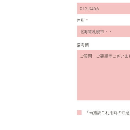
住所
備考欄
「当施設ご利用時の注意