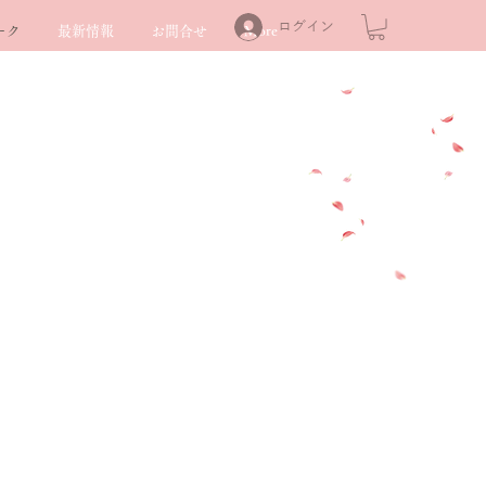
ログイン
ーク
最新情報
お問合せ
More