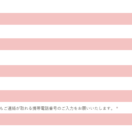
r
e
d
もご連絡が取れる携帯電話番号のご入力をお願いいたします。