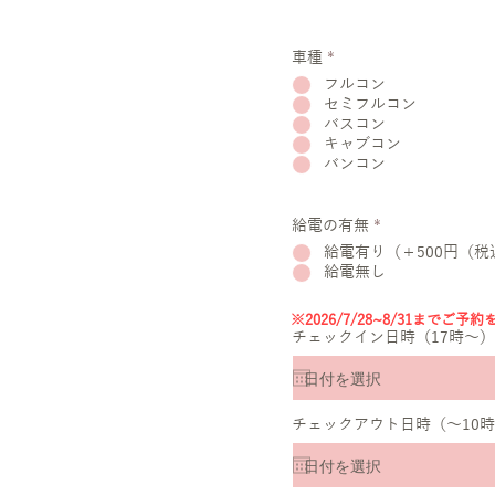
車種
*
フルコン
セミフルコン
バスコン
キャブコン
バンコン
給電の有無
*
給電有り（＋500円（税
給電無し
※2026/7/28~8/31までご
チェックイン日時（17時～）
チェックアウト日時（～10