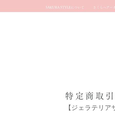
SAKURA STYLEについて
さくらヘアー &
特定商取
​【ジェラテリア