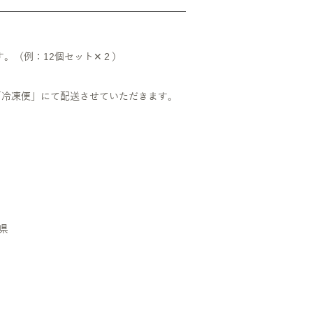
。（例：12個セット✕２）
。
「冷凍便」にて配送させていただきます。
奈川県