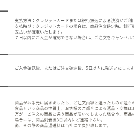
支払方法：クレジットカードまたは銀行振込による決済がご利
支払時期：クレジットカードの場合は、商品注文確定時。銀行
支払いが確定いたします。
７日以内にご入金が確認できない場合は、ご注文をキャンセル
ご入金確認後、またはご注文確定後、5日以内に発送いたしま
商品がお手元に届きましたら、ご注文内容と違ったものが送ら
食品という商品の性質上、お客様のご都合による返品・交換は
万が一ご注文の商品と違う商品が届いてしまった場合や、商品
場合には、商品到着後3日以内にご連絡下さい。
尚、その際の商品返送料は当社にて負担致します。