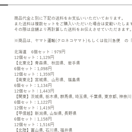
商品代金と別に下記の送料をお支払いいただいております。
また送料は複数セットをご購入いただいた場合は変動いたします
その際は店舗より再計算した送料をお伝えさせていただきます
※商品は、ヤマト運輸(クロネコヤマト)もしくは佐川急便 の
北海道 6個セット：979円
12個セット：1,129円
【北東北】青森県、秋田県、岩手県
6個セット：1,098円
12個セット：1,359円
【南東北】宮城県、山形県、福島県
6個セット：1,134円
12個セット：1,443円
【関東】茨城県, 栃木県, 群馬県, 埼玉県, 千葉県, 東京都, 神
6個セット：1,122円
12個セット：1,419円
【甲信越】新潟県, 山梨県, 長野県
6個セット：1,158円
12個セット：1,516円
【北陸】富山県, 石川県, 福井県