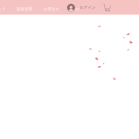
ログイン
ーク
最新情報
お問合せ
More