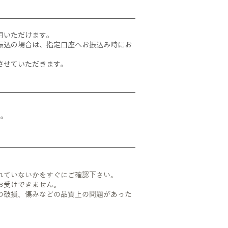
用いただけます。
振込の場合は、指定口座へお振込み時にお
させていただきます。
す。
れていないかをすぐにご確認下さい。
お受けできません。
の破損、傷みなどの品質上の問題があった