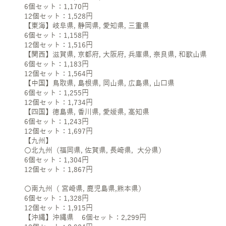
6個セット：1,170円
12個セット：1,528円
【東海】岐阜県, 静岡県, 愛知県, 三重県
6個セット：1,158円
12個セット：1,516円
【関西】滋賀県, 京都府, 大阪府, 兵庫県, 奈良県, 和歌山県
6個セット：1,183円
12個セット：1,564円
【中国】鳥取県, 島根県, 岡山県, 広島県, 山口県
6個セット：1,255円
12個セット：1,734円
【四国】徳島県, 香川県, 愛媛県, 高知県
6個セット：1,243円
12個セット：1,697円
【九州】
〇北九州（福岡県, 佐賀県, 長崎県, 大分県）
6個セット：1,304円
12個セット：1,867円
〇南九州（ 宮崎県, 鹿児島県,熊本県）
6個セット：1,328円
12個セット：1,915円
【沖縄】沖縄県 6個セット：2,299円