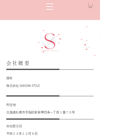
会社概要
商号
株式会社 SAKURA STYLE
所在地
北海道札幌市手稲区新発寒四条一丁目１番７５号
会社設立日
平成２３年１２月９日