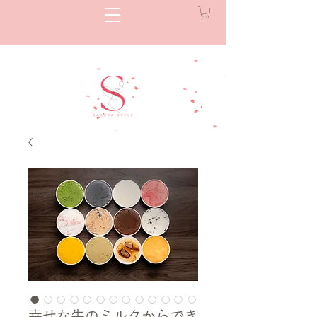
幸せな牛のミルクからでき