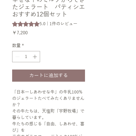
たジェラート パティシエ
おすすめ12個セット
評価は1件のレビューに基づき、5つ星中5.0です。
5.0 | 1件のレビュー
価
￥7,200
格
数量
*
カートに追加する
「日本一しあわせな牛」の牛乳100%
のジェラートたべてみたくありません
か？
その牛たちは、天塩町「宇野牧場」で
暮らしています。
牛たちの感じる「自由、しあわせ、喜
び」を