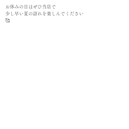
お休みの日はぜひ当店で
少し早い夏の訪れを楽しんでください
🥰