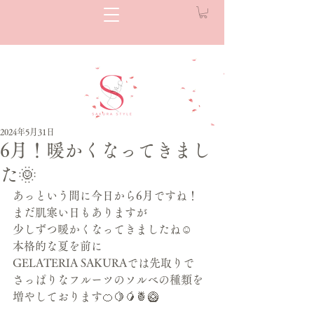
2024年5月31日
6月！暖かくなってきまし
た🌞
あっという間に今日から6月ですね！
まだ肌寒い日もありますが
少しずつ暖かくなってきましたね☺️
本格的な夏を前に
GELATERIA SAKURAでは先取りで
さっぱりなフルーツのソルベの種類を
増やしております🍊🍋🥭🍍🥝