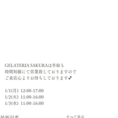
GELATERIA SAKURAは年始も
時間短縮にて営業致しておりますので
ご来店心よりお待ちしております💕
1/1(月)  12:00-17:00
1/2(火)  11:00-16:00
1/3(水)  11:00-16:00
すべて表示
最新記事